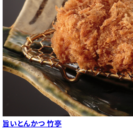
旨いとんかつ 竹亭